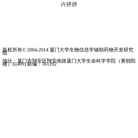
许婷婷
版权所有© 2004-2014 厦门大学生物信息学辅助药物开发研究
组
地址：厦门市翔安区翔安南路厦门大学生命科学学院（黄朝阳
楼）E(409) 邮编：361102