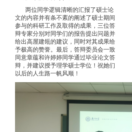
两位同学逻辑清晰的汇报了硕士论
文的内容并有条不紊的阐述了硕士期间
参与的科研工作及取得的成果，三位答
辩专家分别对同学们的报告提出问题并
给出高屋建瓴的建议，同时对其成果给
予极高的赞誉。最后，答辩委员会一致
同意章蕴和许婷婷同学通过毕业论文答
辩，并建议授予理学硕士学位！祝她们
以后的人生路一帆风顺！